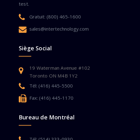
test.
Gratuit: (800) 465-1600
sales@intertechnology.com
Siège Social
19 Waterman Avenue #102
Toronto ON M4B 1Y2
Tél: (416) 445-5500
Fax: (416) 445-1170
Bureau de Montréal
Tél: (514) 333-0930