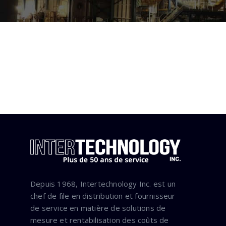
Depuis 1968, Intertechnology Inc. est un
chef de file en distribution et fournisseur
de service en matière de solutions de
mesure et rentabilisation des coûts de