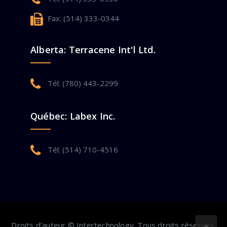
Fax: (514) 333-0344
Alberta: Terracene Int'l Ltd.
Tél: (780) 443-2299
Québec: Labex Inc.
Tél: (514) 710-4516
Droits d'auteur © Intertechnology. Tous droits réservés.