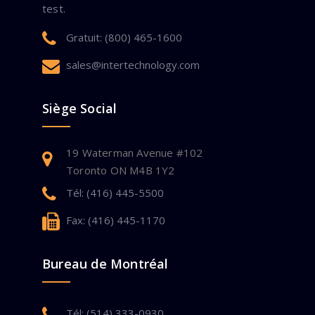
test.
Gratuit: (800) 465-1600
sales@intertechnology.com
Siège Social
19 Waterman Avenue #102
Toronto ON M4B 1Y2
Tél: (416) 445-5500
Fax: (416) 445-1170
Bureau de Montréal
Tél: (514) 333-0930