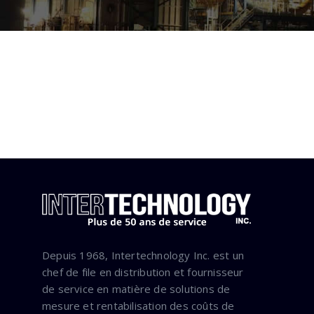
Depuis 1968, Intertechnology Inc. est un
chef de file en distribution et fournisseur
de service en matière de solutions de
mesure et rentabilisation des coûts de