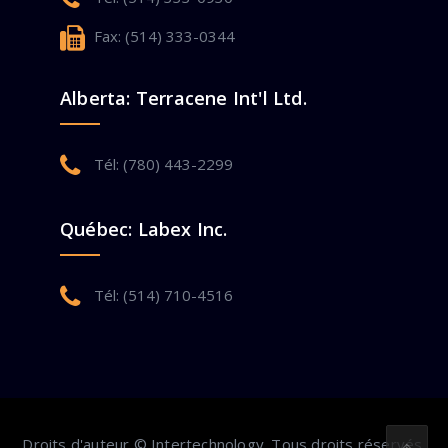
Fax: (514) 333-0344
Alberta: Terracene Int'l Ltd.
Tél: (780) 443-2299
Québec: Labex Inc.
Tél: (514) 710-4516
Droits d'auteur © Intertechnology. Tous droits réservés.