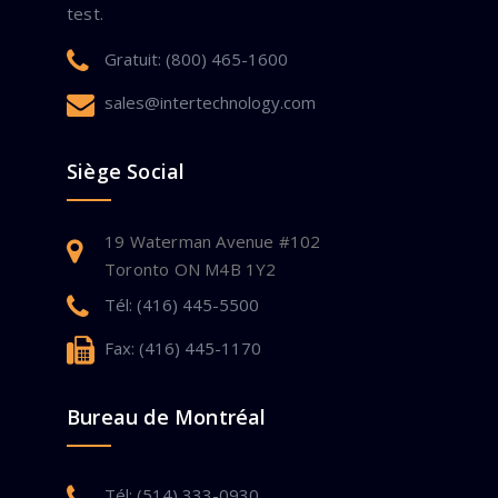
test.
Gratuit: (800) 465-1600
sales@intertechnology.com
Siège Social
19 Waterman Avenue #102
Toronto ON M4B 1Y2
Tél: (416) 445-5500
Fax: (416) 445-1170
Bureau de Montréal
Tél: (514) 333-0930