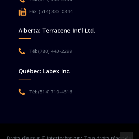
Fax: (514) 333-0344
Alberta: Terracene Int'l Ltd.
Tél: (780) 443-2299
Québec: Labex Inc.
Tél: (514) 710-4516
Droits d'auteur © Intertechnology. Tous droits réservés.