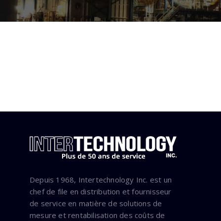
Depuis 1968, Intertechnology Inc. est un
chef de file en distribution et fournisseur
de service en matière de solutions de
mesure et rentabilisation des coûts de