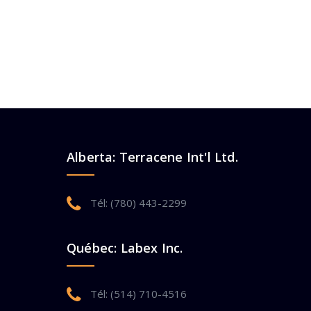
Alberta: Terracene Int'l Ltd.
Tél: (780) 443-2299
Québec: Labex Inc.
Tél: (514) 710-4516