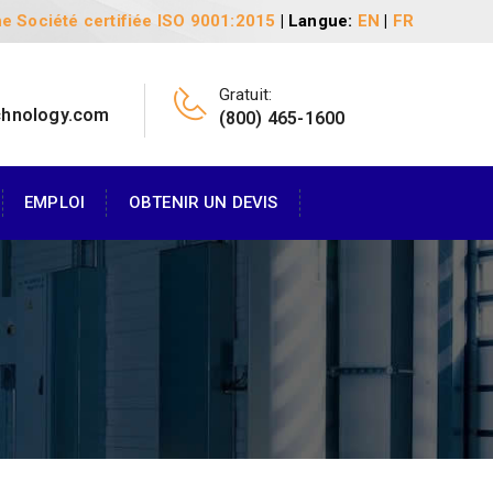
e Société certifiée ISO 9001:2015
| Langue:
EN
|
FR
Gratuit:
chnology.com
(800) 465-1600
EMPLOI
OBTENIR UN DEVIS