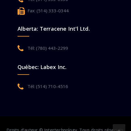
Fax: (514) 333-0344
Alberta: Terracene Int'l Ltd.
Tél: (780) 443-2299
Québec: Labex Inc.
Tél: (514) 710-4516
Droits d'auteur © Intertechnology. Tous droits réservés.