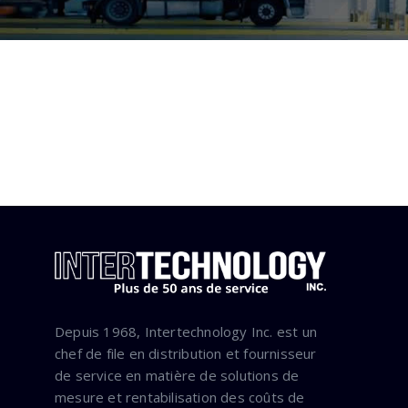
Depuis 1968, Intertechnology Inc. est un
chef de file en distribution et fournisseur
de service en matière de solutions de
mesure et rentabilisation des coûts de