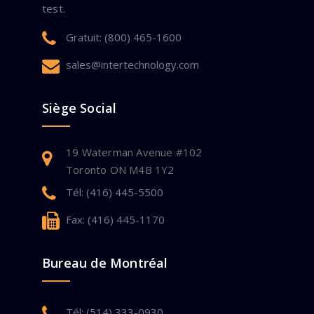
test.
Gratuit: (800) 465-1600
sales@intertechnology.com
Siège Social
19 Waterman Avenue #102
Toronto ON M4B 1Y2
Tél: (416) 445-5500
Fax: (416) 445-1170
Bureau de Montréal
Tél: (514) 333-0930