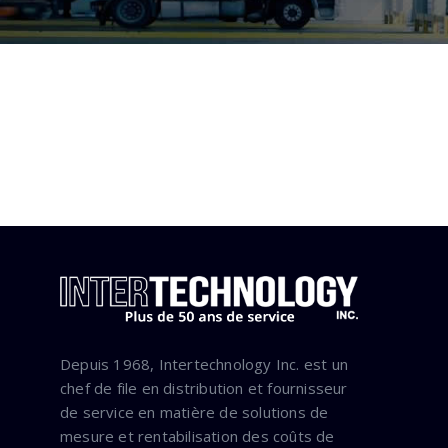
Depuis 1968, Intertechnology Inc. est un
chef de file en distribution et fournisseur
de service en matière de solutions de
mesure et rentabilisation des coûts de