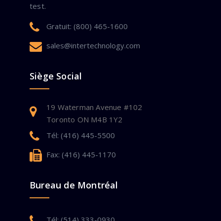
test.
Gratuit: (800) 465-1600
sales@intertechnology.com
Siège Social
19 Waterman Avenue #102
Toronto ON M4B 1Y2
Tél: (416) 445-5500
Fax: (416) 445-1170
Bureau de Montréal
Tél: (514) 333-0930