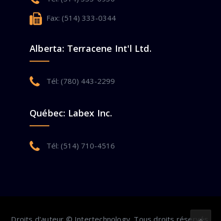
Fax: (514) 333-0344
Alberta: Terracene Int'l Ltd.
Tél: (780) 443-2299
Québec: Labex Inc.
Tél: (514) 710-4516
Droits d'auteur © Intertechnology. Tous droits réservés.