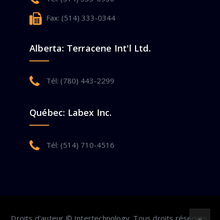
Fax: (514) 333-0344
Alberta: Terracene Int'l Ltd.
Tél: (780) 443-2299
Québec: Labex Inc.
Tél: (514) 710-4516
Droits d'auteur © Intertechnology. Tous droits réservés.