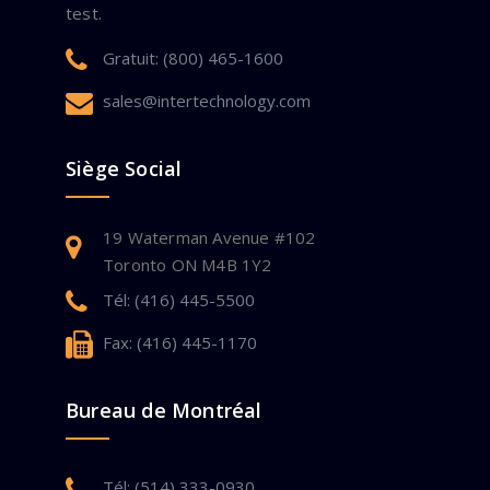
test.
Gratuit: (800) 465-1600
sales@intertechnology.com
Siège Social
19 Waterman Avenue #102
Toronto ON M4B 1Y2
Tél: (416) 445-5500
Fax: (416) 445-1170
Bureau de Montréal
Tél: (514) 333-0930