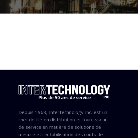
Depuis 1968, Intertechnology Inc. est un
chef de file en distribution et fournisseur
de service en matière de solutions de
mesure et rentabilisation des coûts de