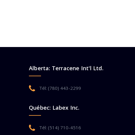
Alberta: Terracene Int'l Ltd.
Tél: (780) 443-2299
Québec: Labex Inc.
Tél: (514) 710-4516