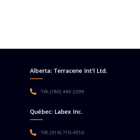
Alberta: Terracene Int'l Ltd.
Tél: (780) 443-2299
Québec: Labex Inc.
Tél: (514) 710-4516