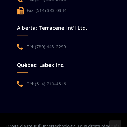
Fax: (514) 333-0344
Alberta: Terracene Int'l Ltd.
Tél: (780) 443-2299
Québec: Labex Inc.
Tél: (514) 710-4516
Droits d'auteur © Intertechnology. Tous droits réservés.