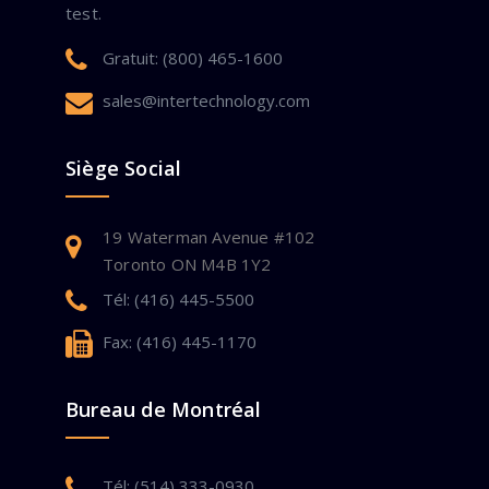
test.
Gratuit: (800) 465-1600
sales@intertechnology.com
Siège Social
19 Waterman Avenue #102
Toronto ON M4B 1Y2
Tél: (416) 445-5500
Fax: (416) 445-1170
Bureau de Montréal
Tél: (514) 333-0930