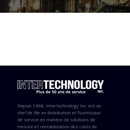
Depuis 1968, Intertechnology Inc. est un
chef de file en distribution et fournisseur
de service en matière de solutions de
mesure et rentabilisation des coûts de