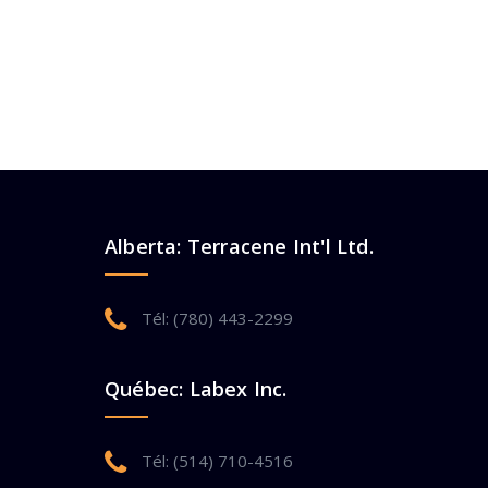
Alberta: Terracene Int'l Ltd.
Tél: (780) 443-2299
Québec: Labex Inc.
Tél: (514) 710-4516