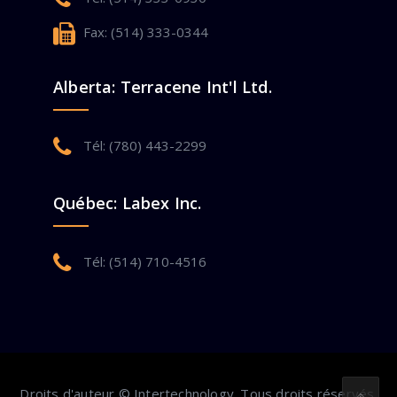
Fax: (514) 333-0344
Alberta: Terracene Int'l Ltd.
Tél: (780) 443-2299
Québec: Labex Inc.
Tél: (514) 710-4516
Droits d'auteur © Intertechnology. Tous droits réservés.