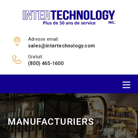
Adresse email:
sales@intertechnology.com
Gratuit:
(800) 465-1600
MANUFACTURIERS