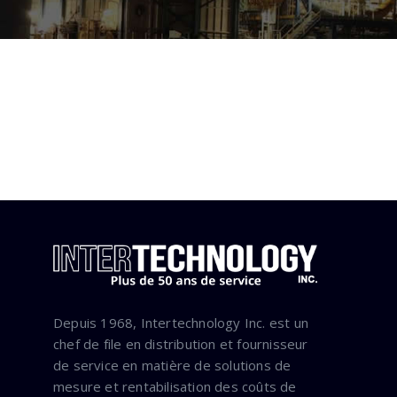
Depuis 1968, Intertechnology Inc. est un
chef de file en distribution et fournisseur
de service en matière de solutions de
mesure et rentabilisation des coûts de