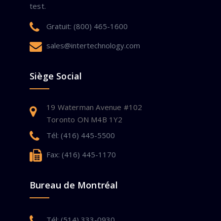
test.
Gratuit: (800) 465-1600
sales@intertechnology.com
Siège Social
19 Waterman Avenue #102
Toronto ON M4B 1Y2
Tél: (416) 445-5500
Fax: (416) 445-1170
Bureau de Montréal
Tél: (514) 333-0930